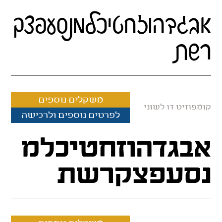
אבגדהוזחטיכלמנסעפצק
רשת
משקלים נוספים
קומפוזיט דו לשוני
לפרטים נוספים ולרכישה
אבגדהוזחטיכלמ
נסעפצקרשת