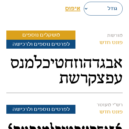
איפוס
משקלים נוספים
מורשת
פונט חדש
לפרטים נוספים ולרכישה
אבגדהוזחטיכלמנס
עפצקרשת
רש"י מעוטר
לפרטים נוספים ולרכישה
פונט חדש