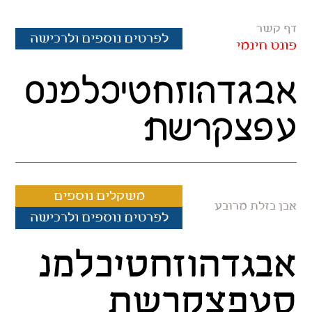
דף קשר
לפרטים נוספים ולרכישה
פונט חינמי
אבגדהוזחטיכלמנס
עפצקרשת
משקלים נוספים
אבן בזלת מרובע
לפרטים נוספים ולרכישה
אבגדהוזחטיכלמנ
סעפצקרשת