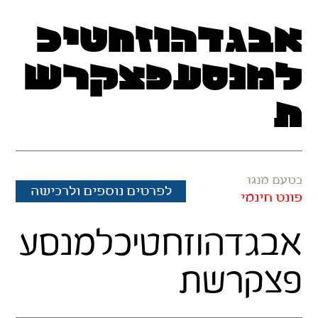
אבגדהוזחטיכ
למנסעפצקרש
ת
בטעם מנגו
לפרטים נוספים ולרכישה
פונט חינמי
אבגדהוזחטיכלמנסע
פצקרשת