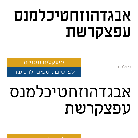
אבגדהוזחטיכלמנס
עפצקרשת
משקלים נוספים
ניולטר
לפרטים נוספים ולרכישה
אבגדהוזחטיכלמנס
עפצקרשת