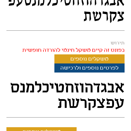
אבגדהוזחטיכלמנסעפ
צקרשת
תירוש
בפונט זה קיים משקל חינמי להורדה חופשית
משקלים נוספים
לפרטים נוספים ולרכישה
אבגדהוזחטיכלמנס
עפצקרשת