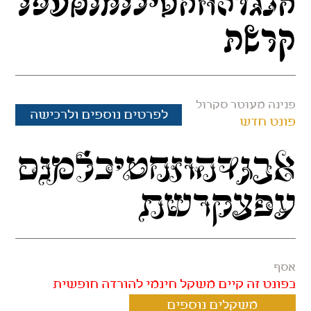
אבגדהוזחטיכלמנסעפצ
קרשת
פנינה מעוטר סקרול
לפרטים נוספים ולרכישה
פונט חדש
אבגדהוזחטיכלמנס
עפצקרשת
אסף
בפונט זה קיים משקל חינמי להורדה חופשית
משקלים נוספים