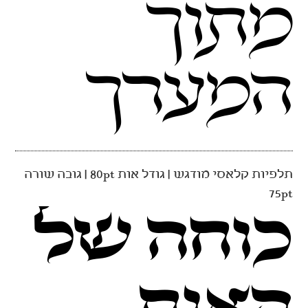
תלפיות קלאסי מודגש | גודל אות 80pt | גובה שורה
75pt