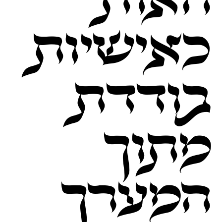
בחירה
משקל