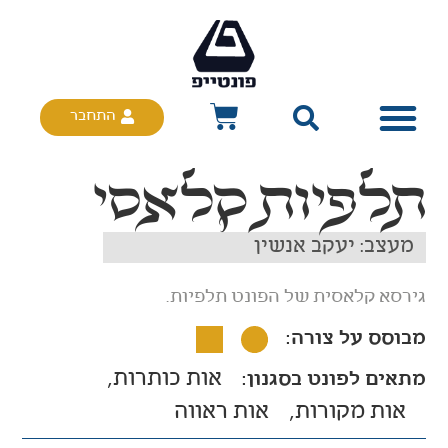
התחבר
תלפיות קלאסי
מעצב: יעקב אנשין
גירסא קלאסית של הפונט תלפיות.
מבוסס על צורה:
אות כותרות
אות מקורות
אות ראווה
מתאים לפונט בסגנון:
אבגדהוזחט